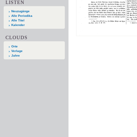
LISTEN
Neuzugänge
Alle Periodika
Alle Titel
Kalender
CLOUDS
Orte
Verlage
Jahre