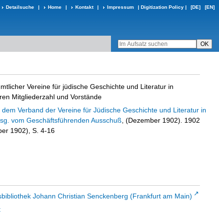
Detailsuche
|
Home
|
Kontakt
|
Impressum
|
Digitization Policy
|
[DE]
[EN]
tlicher Vereine für jüdische Geschichte und Literatur in
ren Mitgliederzahl und Vorstände
 dem Verband der Vereine für Jüdische Geschichte und Literatur in
rsg. vom Geschäftsführenden Ausschuß
, (Dezember 1902). 1902
er 1902), S. 4-16
sbibliothek Johann Christian Senckenberg (Frankfurt am Main)
t