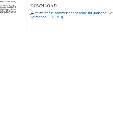
DOWNLOAD
Verzeichniß sämmtlicher Vereine für jüdische Ges
Vorstände
[
2,79 MB
]