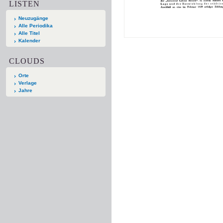
LISTEN
Neuzugänge
Alle Periodika
Alle Titel
Kalender
CLOUDS
Orte
Verlage
Jahre