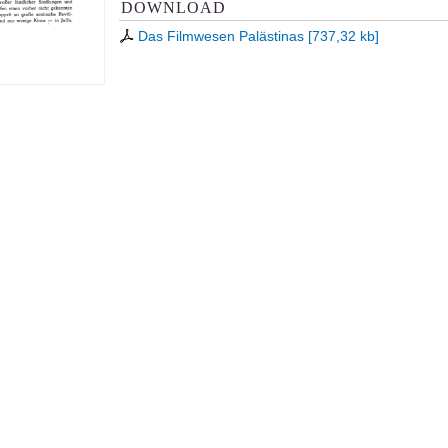
DOWNLOAD
Das Filmwesen Palästinas
[
737,32 kb
]