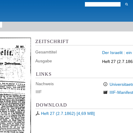
ZEITSCHRIFT
Gesamttitel
Der Israelit : e
Ausgabe
Heft 27 (2.7.186
LINKS
Nachweis
Universitaet
IIIF
IIIF-Manifes
DOWNLOAD
Heft 27 (2.7.1862)
[
4,69 MB
]