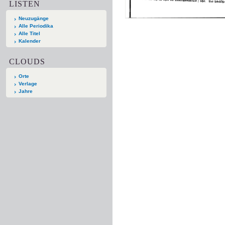
LISTEN
Neuzugänge
Alle Periodika
Alle Titel
Kalender
CLOUDS
Orte
Verlage
Jahre