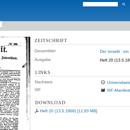
ZEITSCHRIFT
Gesamttitel
Der Israelit : e
Ausgabe
Heft 20 (13.5.1
LINKS
Nachweis
Universitaet
IIIF
IIIF-Manifes
DOWNLOAD
Heft 20 (13.5.1868)
[
12,83 MB
]