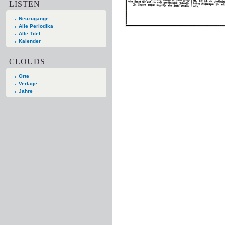
LISTEN
Neuzugänge
Alle Periodika
Alle Titel
Kalender
CLOUDS
Orte
Verlage
Jahre