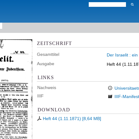
ZEITSCHRIFT
Gesamttitel
Der Israelit : e
Ausgabe
Heft 44 (1.11.18
LINKS
Nachweis
Universitaet
IIIF
IIIF-Manifes
DOWNLOAD
Heft 44 (1.11.1871)
[
8,64 MB
]