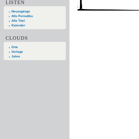
LISTEN
Neuzugänge
Alle Periodika
Alle Titel
Kalender
CLOUDS
Orte
Verlage
Jahre