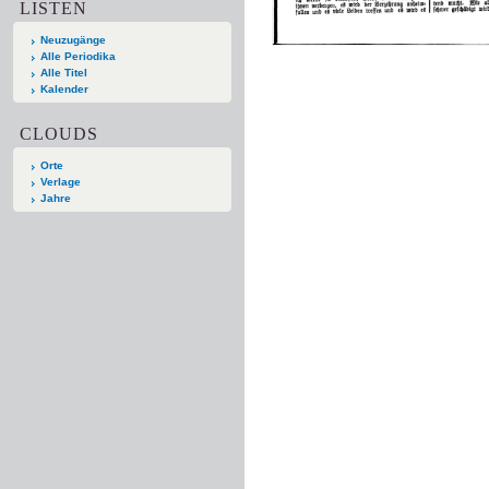
LISTEN
Neuzugänge
Alle Periodika
Alle Titel
Kalender
CLOUDS
Orte
Verlage
Jahre