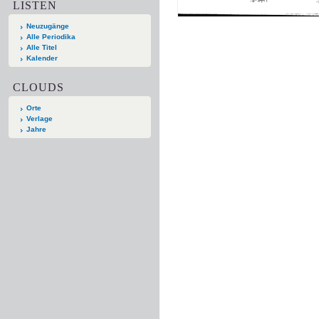
LISTEN
Neuzugänge
Alle Periodika
Alle Titel
Kalender
CLOUDS
Orte
Verlage
Jahre