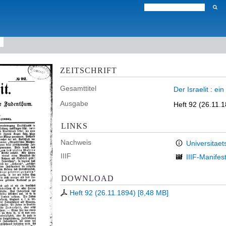
ZEITSCHRIFT
Gesamttitel
Der Israelit : e
Ausgabe
Heft 92 (26.11.
LINKS
Nachweis
Universitaet
IIIF
IIIF-Manifes
DOWNLOAD
Heft 92 (26.11.1894)
[
8,48 MB
]