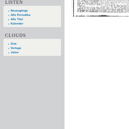
LISTEN
Neuzugänge
Alle Periodika
Alle Titel
Kalender
CLOUDS
Orte
Verlage
Jahre