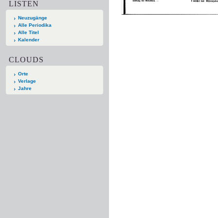
LISTEN
Neuzugänge
Alle Periodika
Alle Titel
Kalender
CLOUDS
Orte
Verlage
Jahre