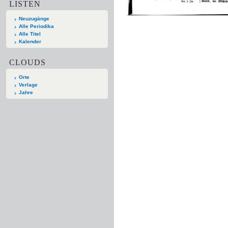
LISTEN
Neuzugänge
Alle Periodika
Alle Titel
Kalender
CLOUDS
Orte
Verlage
Jahre