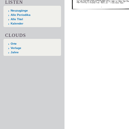
LISTEN
Neuzugänge
Alle Periodika
Alle Titel
Kalender
CLOUDS
Orte
Verlage
Jahre