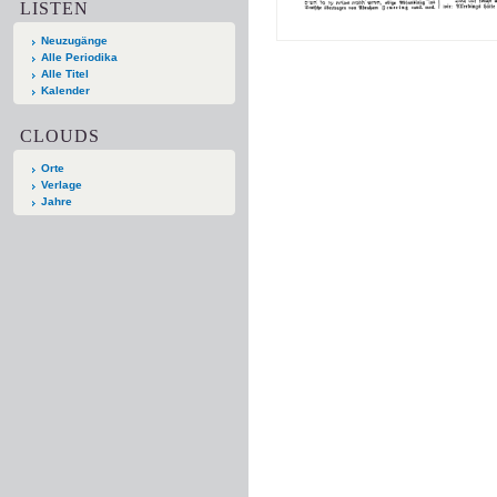
LISTEN
Neuzugänge
Alle Periodika
Alle Titel
Kalender
CLOUDS
Orte
Verlage
Jahre