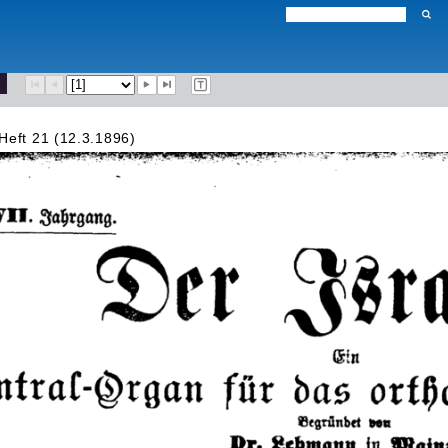
Heft 21 (12.3.1896)