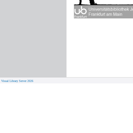
Visual Library Server 2026
© 
Aktuelles
Von zu 