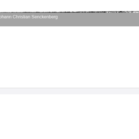
2026 Universitätsbibliothek Frankfurt am Main
|
Rechtliche Hinweise
|
Datenschutz
|
Impres