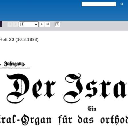
Heft 20 (10.3.1898)