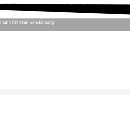
2026 Universitätsbibliothek Frankfurt am Main
|
Rechtliche Hinweise
|
Datenschutz
|
Impres