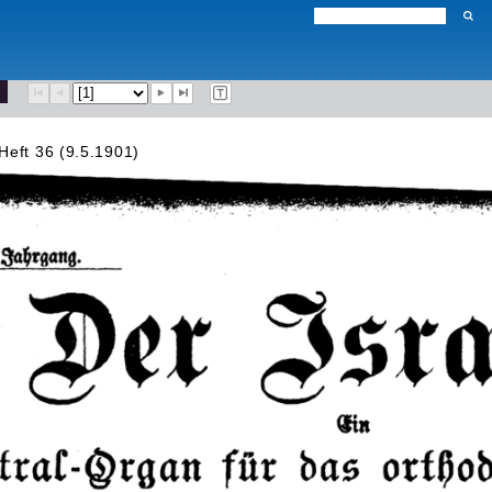
Heft 36 (9.5.1901)