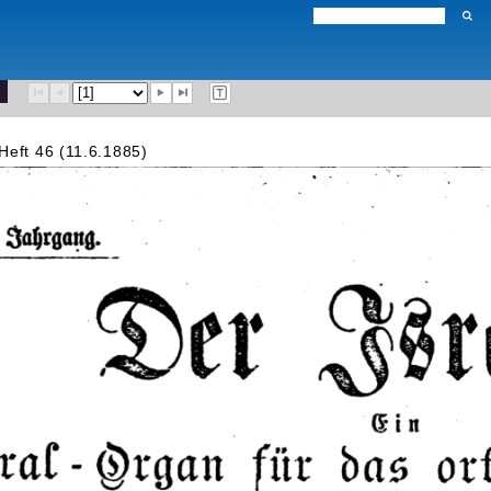
Heft 46 (11.6.1885)