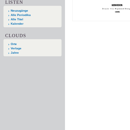
LISTEN
Neuzugänge
Alle Periodika
Alle Titel
Kalender
CLOUDS
Orte
Verlage
Jahre