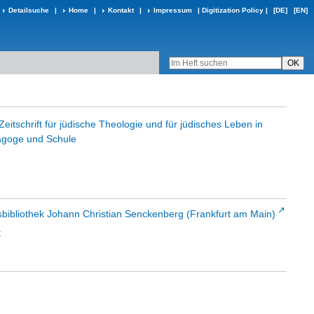
Detailsuche
|
Home
|
Kontakt
|
Impressum
|
Digitization Policy
|
[DE]
[EN]
eitschrift für jüdische Theologie und für jüdisches Leben in
goge und Schule
sbibliothek Johann Christian Senckenberg (Frankfurt am Main)
t