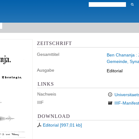
ZEITSCHRIFT
Gesamttitel
Ben Chananja : Z
Gemeinde, Syna
Ausgabe
Editorial
LINKS
Nachweis
Universitaet
IIIF
IIIF-Manifes
DOWNLOAD
Editorial
[
997,01 kb
]