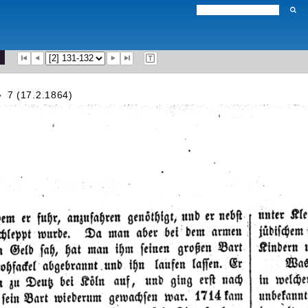
7 (17.2.1864)