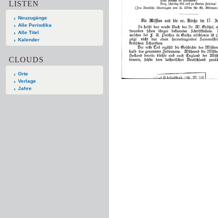
LISTEN
Neuzugänge
Alle Periodika
Alle Titel
Kalender
CLOUDS
Orte
Verlage
Jahre