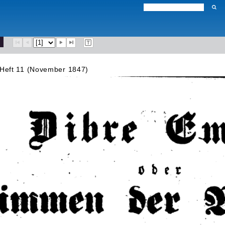
Heft 11 (November 1847)