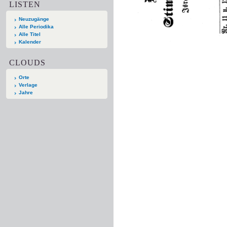
LISTEN
Neuzugänge
Alle Periodika
Alle Titel
Kalender
CLOUDS
Orte
Verlage
Jahre