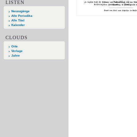
LISTEN
Neuzugänge
Alle Periodika
Alle Titel
Kalender
CLOUDS
Orte
Verlage
Jahre