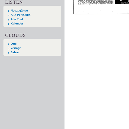
LISTEN
Neuzugänge
Alle Periodika
Alle Titel
Kalender
CLOUDS
Orte
Verlage
Jahre