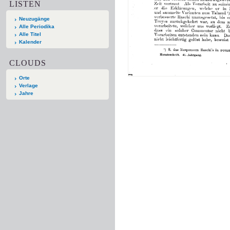
LISTEN
Neuzugänge
Alle Periodika
Alle Titel
Kalender
CLOUDS
Orte
Verlage
Jahre