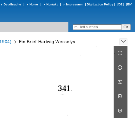
Detailsuche
|
Home
|
Kontakt
|
Impressum
|
Digitization Policy
|
[DE]
[EN]
 1904)
Ein Brief Hartwig Wesselys