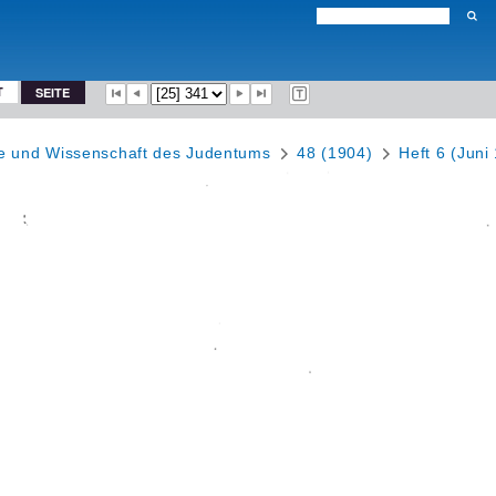
T
SEITE
te und Wissenschaft des Judentums
48 (1904)
Heft 6 (Juni