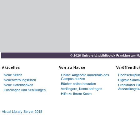
© 2026 Universitätsbibliothek Frankfurt am M
Aktuelles
Von zu Hause
Veröffentli
Neue Seiten
Online-Angebote außerhalb des
Hochschulpubl
Campus nutzen
Neuerwerbungslisten
Digitale Samm
Bücher online bestellen
Neue Datenbanken
Frankfurter Bi
Verlängern, Konto abfragen
Ausstellungsk
Führungen und Schulungen
Hilfe zu Ihrem Konto
Visual Library Server 2018