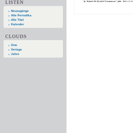
LISTEN
Neuzugänge
Alle Periodika
Alle Titel
Kalender
CLOUDS
Orte
Verlage
Jahre