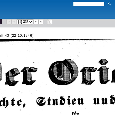
ft 43 (22.10.1846)