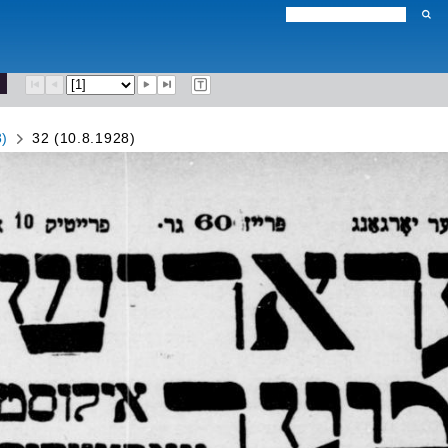
8)
32 (10.8.1928)