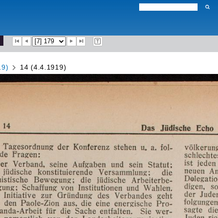
19)
14 (4.4.1919)