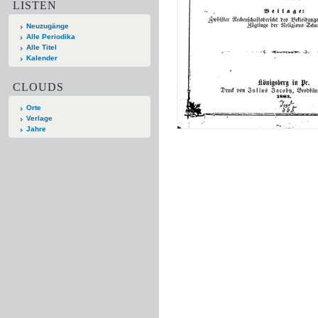
LISTEN
Neuzugänge
Alle Periodika
Alle Titel
Kalender
CLOUDS
Orte
Verlage
Jahre