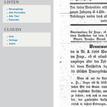
LISTEN
Neuzugänge
Alle Periodika
Alle Titel
Kalender
CLOUDS
Orte
Verlage
Jahre