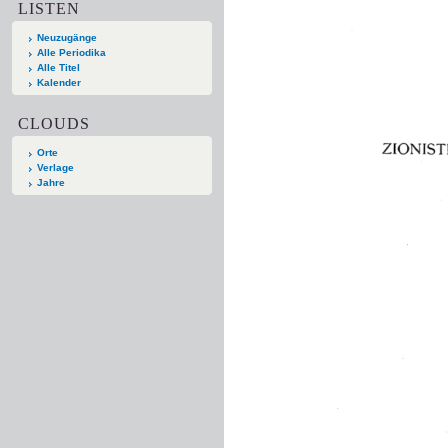
LISTEN
Neuzugänge
Alle Periodika
Alle Titel
Kalender
CLOUDS
Orte
Verlage
Jahre