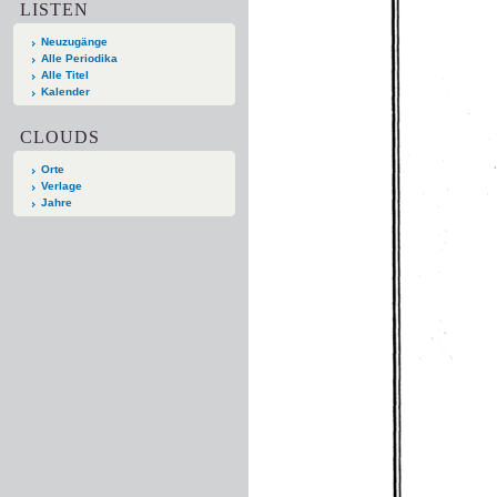
LISTEN
Neuzugänge
Alle Periodika
Alle Titel
Kalender
CLOUDS
Orte
Verlage
Jahre