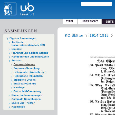
TITEL
ÜBERSICHT
SEITE
SAMMLUNGEN
KC-Blätter
1914-1915
Digitale Sammlungen
Archiv der
Universitätsbibliothek JCS
Biologie
Frankfurt und Seltene Drucke
Handschriften und Inkunabeln
Judaica
Compact Memory
Freimann-Sammlung
Hebräische Handschriften
Hebräische Inkunabeln
Jiddische Drucke
Judaica Frankfurt
Kataloge
Rothschild-Sammlung
Kinderbuchsammlungen
Koloniale Sammlungen
Musik und Theater
Nachlässe