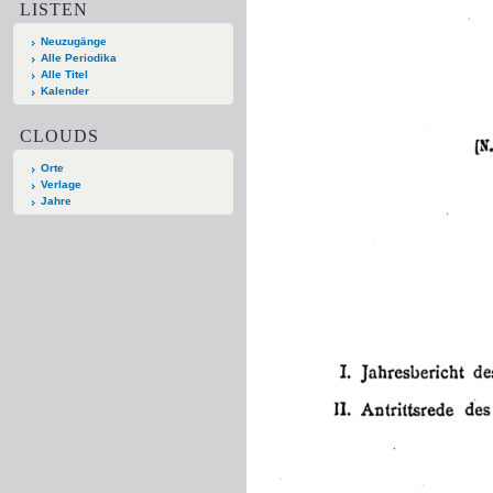
LISTEN
Neuzugänge
Alle Periodika
Alle Titel
Kalender
CLOUDS
Orte
Verlage
Jahre