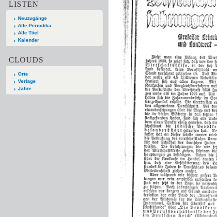
LISTEN
Neuzugänge
Alle Periodika
Alle Titel
Kalender
CLOUDS
Orte
Verlage
Jahre