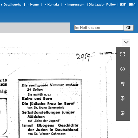
Detailsuche
|
Home
|
Kontakt
|
Impressum
|
Digitization Policy
|
[DE]
[EN]