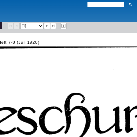
Heft 7-8 (Juli 1928)