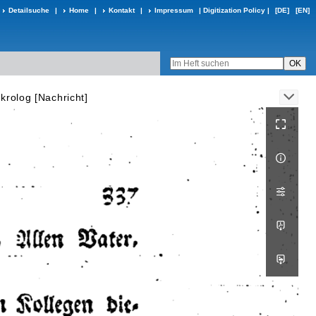
Detailsuche
|
Home
|
Kontakt
|
Impressum
|
Digitization Policy
|
[DE]
[EN]
krolog [Nachricht]