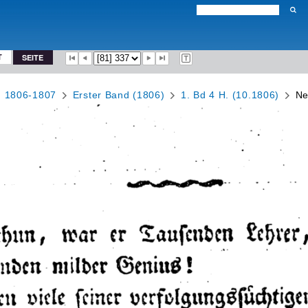
T
SEITE
g 1806-1807
Erster Band (1806)
1. Bd 4 H. (10.1806)
Ne