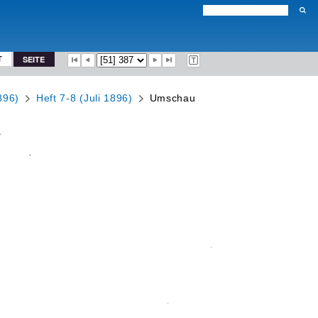
T
SEITE
896)
Heft 7-8 (Juli 1896)
Umschau