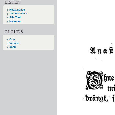
LISTEN
Neuzugänge
Alle Periodika
Alle Titel
Kalender
CLOUDS
Orte
Verlage
Jahre