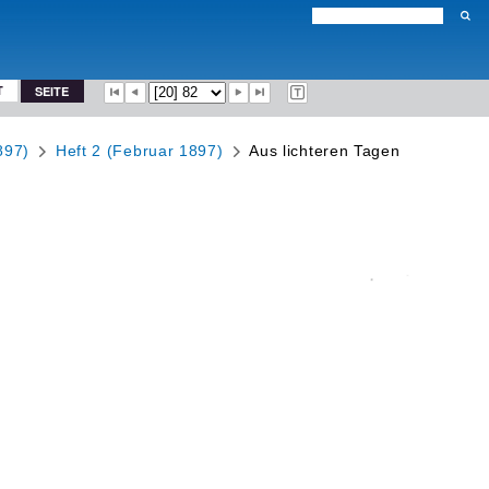
T
SEITE
897)
Heft 2 (Februar 1897)
Aus lichteren Tagen