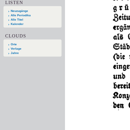
LISTEN
Neuzugänge
Alle Periodika
Alle Titel
Kalender
CLOUDS
Orte
Verlage
Jahre