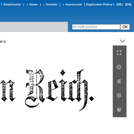
Detailsuche
|
Home
|
Kontakt
|
Impressum
|
Digitization Policy
|
[DE]
[EN]
eiz