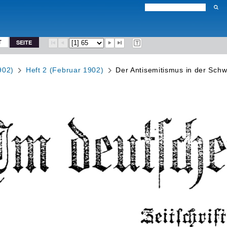
T
SEITE
902)
Heft 2 (Februar 1902)
Der Antisemitismus in der Schw