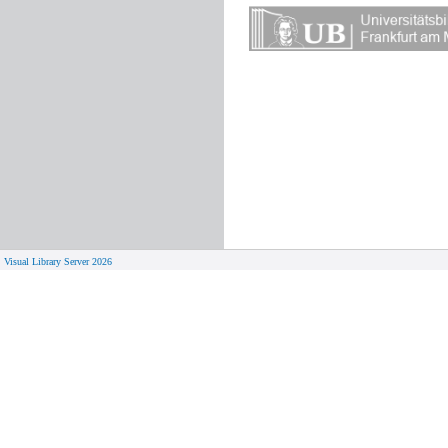
Visual Library Server 2026
© 
Aktuelles
Von zu 